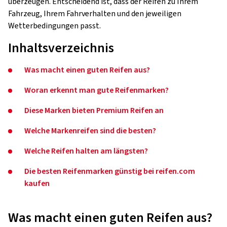
überzeugen. Entscheidend ist, dass der Reifen zu Ihrem
Fahrzeug, Ihrem Fahrverhalten und den jeweiligen
Wetterbedingungen passt.
Inhaltsverzeichnis
Was macht einen guten Reifen aus?
Woran erkennt man gute Reifenmarken?
Diese Marken bieten Premium Reifen an
Welche Markenreifen sind die besten?
Welche Reifen halten am längsten?
Die besten Reifenmarken günstig bei reifen.com
kaufen
Was macht einen guten Reifen aus?