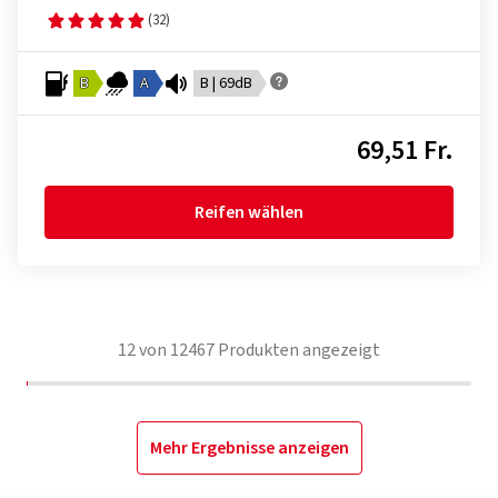
(32)
B
A
B | 69dB
69,51 Fr.
Reifen wählen
12
von
12467
Produkten angezeigt
Mehr Ergebnisse anzeigen