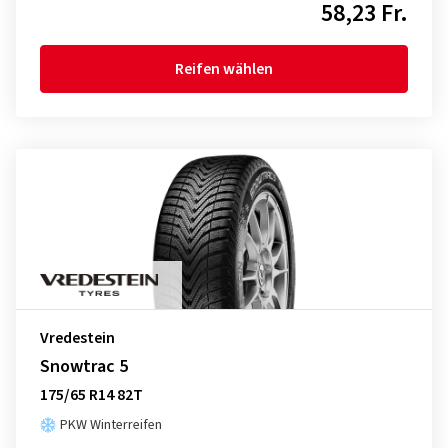
58,23 Fr.
Reifen wählen
Vredestein
Snowtrac 5
175/65 R14 82T
PKW Winterreifen