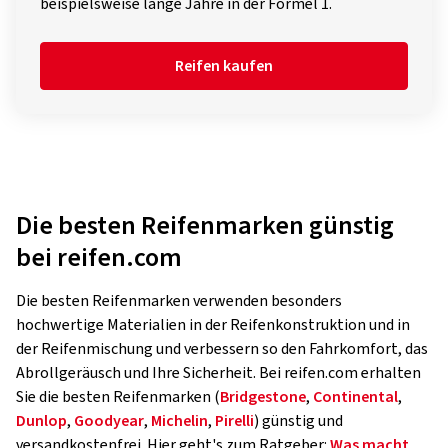
beispielsweise lange Jahre in der Formel 1.
Reifen kaufen
Die besten Reifenmarken günstig
bei reifen.com
Die besten Reifenmarken verwenden besonders
hochwertige Materialien in der Reifenkonstruktion und in
der Reifenmischung und verbessern so den Fahrkomfort, das
Abrollgeräusch und Ihre Sicherheit. Bei reifen.com erhalten
Sie die besten Reifenmarken (
Bridgestone
,
Continental
,
Dunlop
,
Goodyear
,
Michelin
,
Pirelli
) günstig und
versandkostenfrei. Hier geht's zum Ratgeber:
Was macht