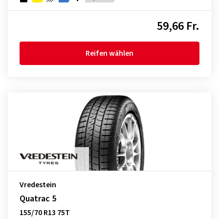
59,66 Fr.
Reifen wählen
Vredestein
Quatrac 5
155/70 R13 75T