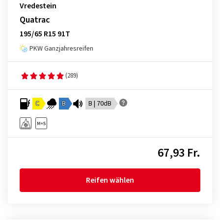
Vredestein
Quatrac
195/65 R15 91T
PKW Ganzjahresreifen
(289)
C
B
B | 70dB
67,93 Fr.
Reifen wählen