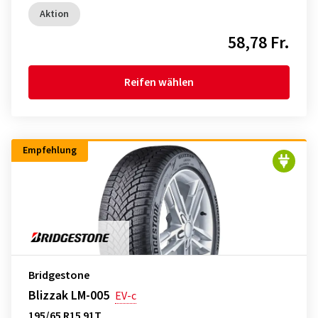
Aktion
58,78 Fr.
Reifen wählen
Empfehlung
Bridgestone
Blizzak LM-005
EV-c
195/65 R15 91T