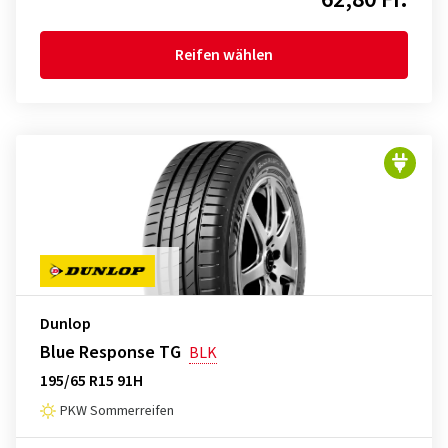
Reifen wählen
Dunlop
Blue Response TG
BLK
195/65 R15 91H
PKW Sommerreifen