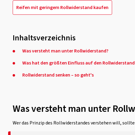
Reifen mit geringem Rollwiderstand kaufen
Inhaltsverzeichnis
Was versteht man unter Rollwiderstand?
Was hat den größten Einfluss auf den Rollwiderstand
Rollwiderstand senken – so geht's
Was versteht man unter Roll
Wer das Prinzip des Rollwiderstandes verstehen will, sollt