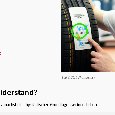
?
Bild © 2019 Shutterstock
widerstand?
e zunächst die physikalischen Grundlagen verinnerlichen: