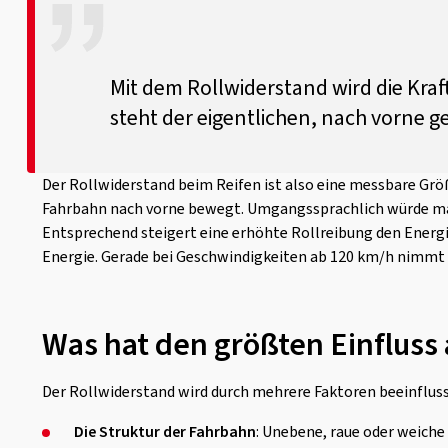
Mit dem Rollwiderstand wird die Kraf
steht der eigentlichen, nach vorne 
Der Rollwiderstand beim Reifen ist also eine messbare Grö
Fahrbahn nach vorne bewegt. Umgangssprachlich würde man
Entsprechend steigert eine erhöhte Rollreibung den Energi
Energie. Gerade bei Geschwindigkeiten ab 120 km/h nimmt d
Was hat den größten Einfluss
Der Rollwiderstand wird durch mehrere Faktoren beeinflusst
Die Struktur der Fahrbahn
: Unebene, raue oder weich