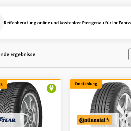
Reifenberatung online und kostenlos
: Passgenau für Ihr Fahrz
nde Ergebnisse
ng
Empfehlung