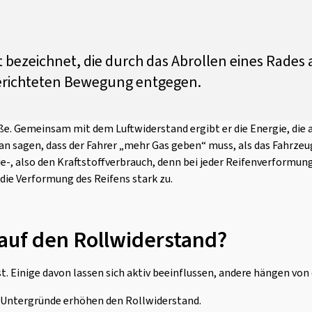
t bezeichnet, die durch das Abrollen eines Rades
gerichteten Bewegung entgegen.
ße. Gemeinsam mit dem Luftwiderstand ergibt er die Energie, die 
 sagen, dass der Fahrer „mehr Gas geben“ muss, als das Fahrzeu
e-, also den Kraftstoffverbrauch, denn bei jeder Reifenverformun
ie Verformung des Reifens stark zu.
 auf den Rollwiderstand?
. Einige davon lassen sich aktiv beeinflussen, andere hängen von 
e Untergründe erhöhen den Rollwiderstand.