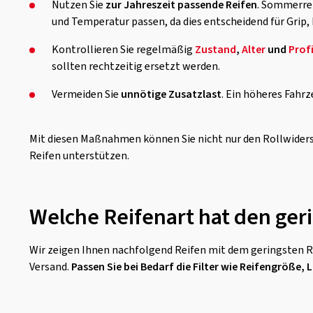
Nutzen Sie
zur Jahreszeit passende Reifen
. Sommerrei
und Temperatur passen, da dies entscheidend für Grip,
Kontrollieren Sie regelmäßig
Zustand
,
Alter
und
Profi
sollten rechtzeitig ersetzt werden.
Vermeiden Sie
unnötige Zusatzlast
. Ein höheres Fahr
Mit diesen Maßnahmen können Sie nicht nur den Rollwiderst
Reifen unterstützen.
Welche Reifenart hat den ger
Wir zeigen Ihnen nachfolgend Reifen mit dem geringsten Ro
Versand.
Passen Sie bei Bedarf die Filter wie Reifengröße