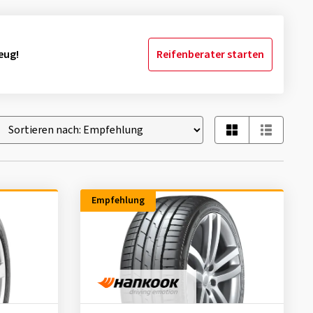
eug!
Reifenberater starten
Empfehlung