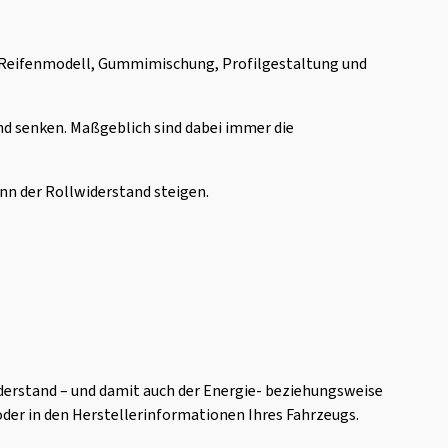
ch Reifenmodell, Gummimischung, Profilgestaltung und
and senken. Maßgeblich sind dabei immer die
ann der Rollwiderstand steigen.
lwiderstand – und damit auch der Energie- beziehungsweise
oder in den Herstellerinformationen Ihres Fahrzeugs.