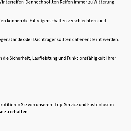
 Winterreifen. Dennoch sollten Reifen immer zu Witterung
ifen können die Fahreigenschaften verschlechtern und
egenstände oder Dachträger sollten daher entfernt werden.
die Sicherheit, Laufleistung und Funktionsfähigkeit Ihrer
 profitieren Sie von unserem Top-Service und kostenlosem
e zu erhalten.