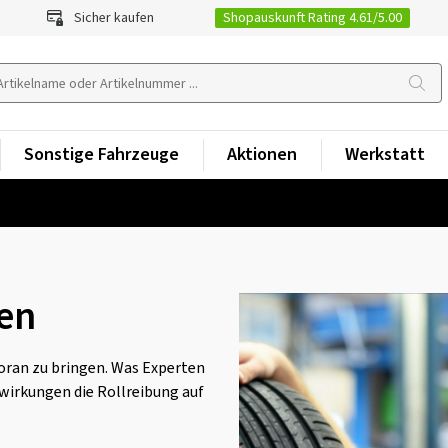
Shopauskunft Rating 4.61/5.00
Sicher kaufen
Sonstige Fahrzeuge
Aktionen
Werkstatt
fen
oran zu bringen. Was Experten
wirkungen die Rollreibung auf