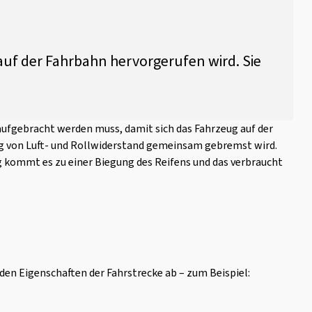
 auf der Fahrbahn hervorgerufen wird. Sie
aufgebracht werden muss, damit sich das Fahrzeug auf der
g von Luft- und Rollwiderstand gemeinsam gebremst wird.
g kommt es zu einer Biegung des Reifens und das verbraucht
den Eigenschaften der Fahrstrecke ab – zum Beispiel: