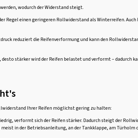
werden, wodurch der Widerstand steigt.
der Regel einen geringeren Rollwiderstand als Winterreifen. Au
uftdruck reduziert die Reifenverformung und kann den Rollwiderst
 desto stärker wird der Reifen belastet und verformt – dadurch k
ht's
widerstand Ihrer Reifen möglichst gering zu halten:
u niedrig, verformt sich der Reifen stärker. Dadurch steigt der Rol
 meist in der Betriebsanleitung, an der Tankklappe, am Türholm 