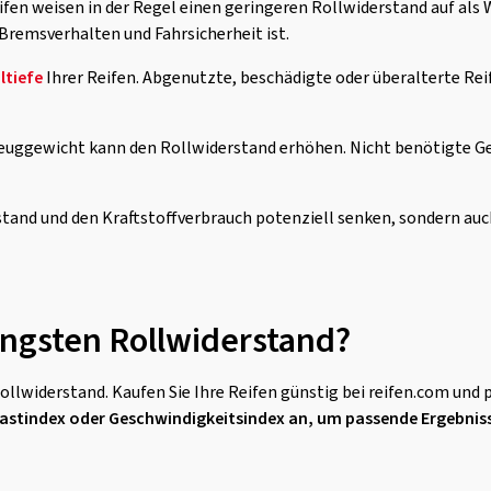
fen weisen in der Regel einen geringeren Rollwiderstand auf als
 Bremsverhalten und Fahrsicherheit ist.
ltiefe
Ihrer Reifen. Abgenutzte, beschädigte oder überalterte Re
zeuggewicht kann den Rollwiderstand erhöhen. Nicht benötigte G
and und den Kraftstoffverbrauch potenziell senken, sondern auch 
ingsten Rollwiderstand?
llwiderstand. Kaufen Sie Ihre Reifen günstig bei reifen.com und
, Lastindex oder Geschwindigkeitsindex an, um passende Ergebniss