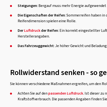
Steigungen
: Bergauf muss mehr Energie aufgewendet 
Die Eigenschaften der Reifen
: Sommerreifen haben in 
Reifendimension spielen eine Rolle.
Der
Luftdruck
der Reifen
: Ein korrekt eingestellter L
Herstellerangaben.
Das Fahrzeuggewicht
: Je höher Gewicht und Beladung,
Rollwiderstand senken - so ge
Sie können verschiedene Maßnahmen ergreifen, um den Roll
Achten Sie auf den
passenden Luftdruck
. Ist dieser z
Kraftstoffverbrauch. Die passenden Angaben finden Sie