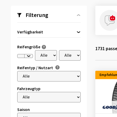
Filterung
Verfügbarkeit
Direkt lieferbar
(47)
Reifengröße
1731
passe
Reifentyp / Nutzart
Empfehlu
Fahrzeugtyp
Saison