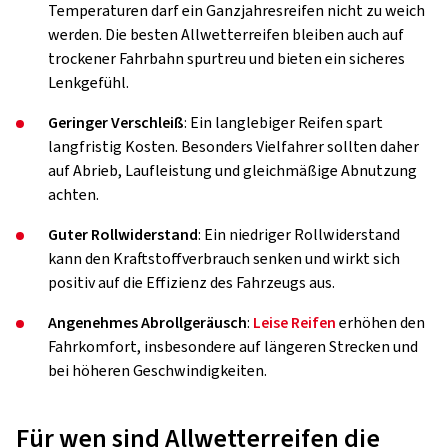
Temperaturen darf ein Ganzjahresreifen nicht zu weich
werden. Die besten Allwetterreifen bleiben auch auf
trockener Fahrbahn spurtreu und bieten ein sicheres
Lenkgefühl.
Geringer Verschleiß
: Ein langlebiger Reifen spart
langfristig Kosten. Besonders Vielfahrer sollten daher
auf Abrieb, Laufleistung und gleichmäßige Abnutzung
achten.
Guter Rollwiderstand
: Ein niedriger Rollwiderstand
kann den Kraftstoffverbrauch senken und wirkt sich
positiv auf die Effizienz des Fahrzeugs aus.
Angenehmes Abrollgeräusch
:
Leise Reifen
erhöhen den
Fahrkomfort, insbesondere auf längeren Strecken und
bei höheren Geschwindigkeiten.
Für wen sind Allwetterreifen die