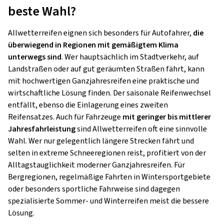
beste Wahl?
Allwetterreifen eignen sich besonders für Autofahrer,
die
überwiegend in Regionen mit gemäßigtem Klima
unterwegs sind
. Wer hauptsächlich im Stadtverkehr, auf
Landstraßen oder auf gut geräumten Straßen fährt, kann
mit hochwertigen Ganzjahresreifen eine praktische und
wirtschaftliche Lösung finden. Der saisonale Reifenwechsel
entfällt, ebenso die Einlagerung eines zweiten
Reifensatzes. Auch für Fahrzeuge
mit geringer bis mittlerer
Jahresfahrleistung
sind Allwetterreifen oft eine sinnvolle
Wahl. Wer nur gelegentlich längere Strecken fährt und
selten in extreme Schneeregionen reist, profitiert von der
Alltagstauglichkeit moderner Ganzjahresreifen. Für
Bergregionen, regelmäßige Fahrten in Wintersportgebiete
oder besonders sportliche Fahrweise sind dagegen
spezialisierte Sommer- und Winterreifen meist die bessere
Lösung.