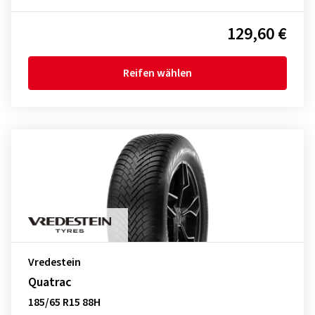
129,60 €
Reifen wählen
Vredestein
Quatrac
185/65 R15 88H