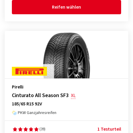
Reifen wählen
Pirelli
Cinturato All Season SF3
XL
185/65 R15 92V
PKW Ganzjahresreifen
1 Testurteil
(39)