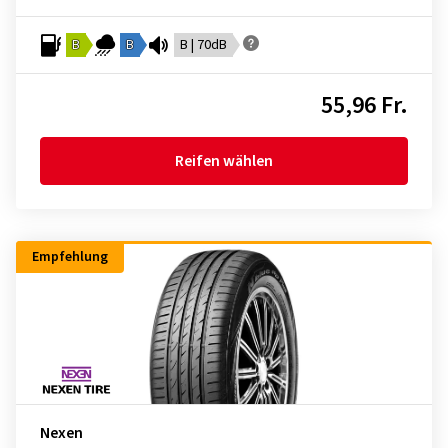
B
B
B | 70dB
55,96 Fr.
Reifen wählen
Empfehlung
Nexen