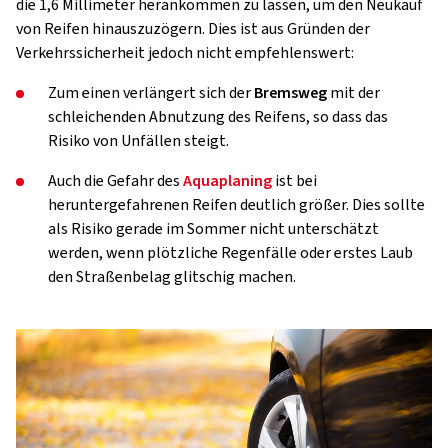
die 1,6 Millimeter herankommen zu lassen, um den Neukauf
von Reifen hinauszuzögern. Dies ist aus Gründen der
Verkehrssicherheit jedoch nicht empfehlenswert:
Zum einen verlängert sich der
Bremsweg
mit der
schleichenden Abnutzung des Reifens, so dass das
Risiko von Unfällen steigt.
Auch die Gefahr des
Aquaplaning
ist bei
heruntergefahrenen Reifen deutlich größer. Dies sollte
als Risiko gerade im Sommer nicht unterschätzt
werden, wenn plötzliche Regenfälle oder erstes Laub
den Straßenbelag glitschig machen.