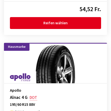
54,52 Fr.
Reifen wählen
Hausmarke
Apollo
Alnac 4 G
DOT
195/60 R15 88V