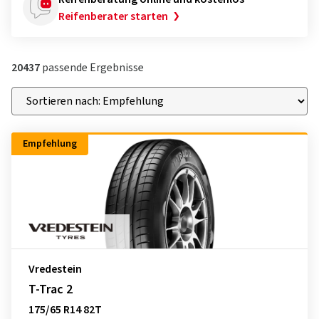
Reifenberater starten
20437
passende Ergebnisse
Empfehlung
Vredestein
T-Trac 2
175/65 R14 82T