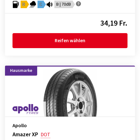
D
C
B | 70dB
34,19 Fr.
Reifen wählen
Hausmarke
Apollo
Amazer XP
DOT