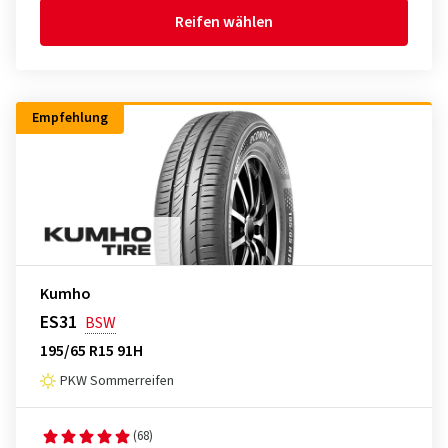
Reifen wählen
Empfehlung
Kumho
ES31
BSW
195/65 R15 91H
PKW Sommerreifen
(68)