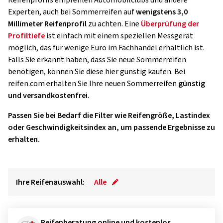
Reifenprofils empfehlen Automobilclubs und andere
Experten, auch bei Sommerreifen auf
wenigstens 3,0
Millimeter Reifenprofil
zu achten. Eine
Überprüfung der
Profiltiefe
ist einfach mit einem speziellen Messgerät
möglich, das für wenige Euro im Fachhandel erhältlich ist.
Falls Sie erkannt haben, dass Sie neue Sommerreifen
benötigen, können Sie diese hier günstig kaufen. Bei
reifen.com erhalten Sie Ihre neuen Sommerreifen
günstig
und versandkostenfrei
.
Passen Sie bei Bedarf die Filter wie Reifengröße, Lastindex
oder Geschwindigkeitsindex an, um passende Ergebnisse zu
erhalten.
Ihre Reifenauswahl:
Alle
Reifenberatung online und kostenlos