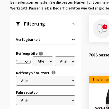
Bei reifen.com erhalten Sie die besten Marken für Sommer
Werkstatt.
Passen Sie bei Bedarf die Filter wie Reifengrö
Filterung
Verfügbarkeit
Direkt lieferbar
(328)
Reifengröße
7086
passe
Reifentyp / Nutzart
Empfehlu
Fahrzeugtyp