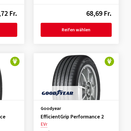
,72 Fr.
68,69 Fr.
Reifen wählen
Goodyear
nce
EfficientGrip Performance 2
EVr