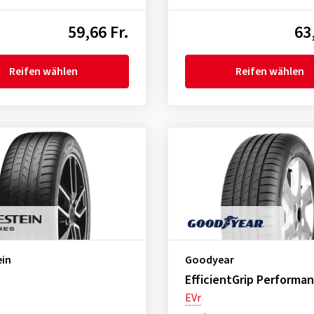
59,66 Fr.
63
Reifen wählen
Reifen wählen
ein
Goodyear
EfficientGrip Performa
EVr