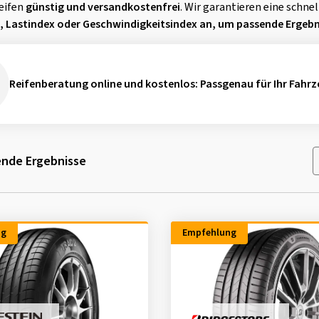
reifen
günstig und versandkostenfrei
. Wir garantieren eine schn
ße, Lastindex oder Geschwindigkeitsindex an, um passende Ergebn
Reifenberatung online und kostenlos
: Passgenau für Ihr Fahrz
nde Ergebnisse
ng
Empfehlung