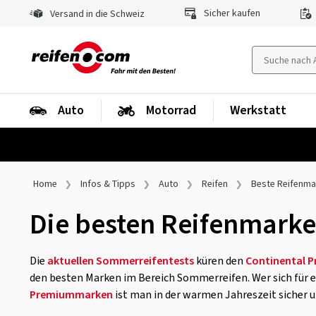
Sicher kaufen
Versand in die Schweiz
Auto
Motorrad
Werkstatt
Home
Infos & Tipps
Auto
Reifen
Beste Reifenm
Die besten Reifenmark
Die
aktuellen Sommerreifentests
küren den
Continental 
den besten Marken im Bereich Sommerreifen. Wer sich für ei
Premiummarken
ist man in der warmen Jahreszeit sicher 