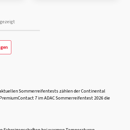
gezeigt
igen
n aktuellen Sommerreifentests zählen der Continental
l PremiumContact 7 im ADAC Sommerreifentest 2026 die