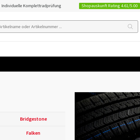
Shopauskunft Rating 4.61/5.00
Individuelle Komplettradprüfung
Bridgestone
Falken