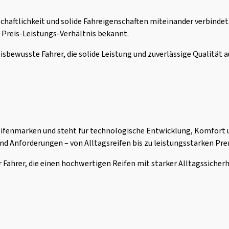
schaftlichkeit und solide Fahreigenschaften miteinander verbindet.
 Preis-Leistungs-Verhältnis bekannt.
eisbewusste Fahrer, die solide Leistung und zuverlässige Qualität 
ifenmarken und steht für technologische Entwicklung, Komfort un
und Anforderungen – von Alltagsreifen bis zu leistungsstarken Pr
r Fahrer, die einen hochwertigen Reifen mit starker Alltagssiche