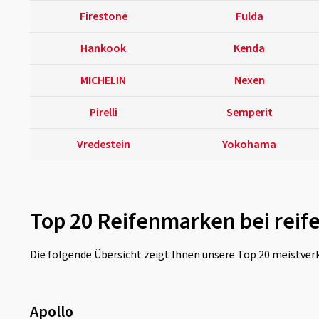
Firestone
Fulda
Hankook
Kenda
MICHELIN
Nexen
Pirelli
Semperit
Vredestein
Yokohama
Top 20 Reifenmarken bei reif
Die folgende Übersicht zeigt Ihnen unsere Top 20 meistve
Apollo