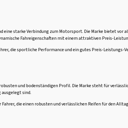
d eine starke Verbindung zum Motorsport. Die Marke bietet vor a
namische Fahreigenschaften mit einem attraktiven Preis-Leistun
Fahrer, die sportliche Performance und ein gutes Preis-Leistungs
obusten und bodenständigen Profil. Die Marke steht für verlässlic
 ausgelegt sind.
r Fahrer, die einen robusten und verlässlichen Reifen für den Allta