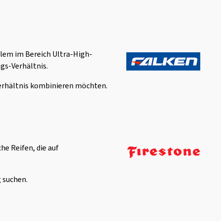
llem im Bereich Ultra-High-
gs-Verhältnis.
-Verhältnis kombinieren möchten.
he Reifen, die auf
g suchen.