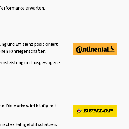
e Performance erwarten.
ng und Effizienz positioniert.
genen Fahreigenschaften.
 Bremsleistung und ausgewogene
n. Die Marke wird häufig mit
namisches Fahrgefühl schätzen.