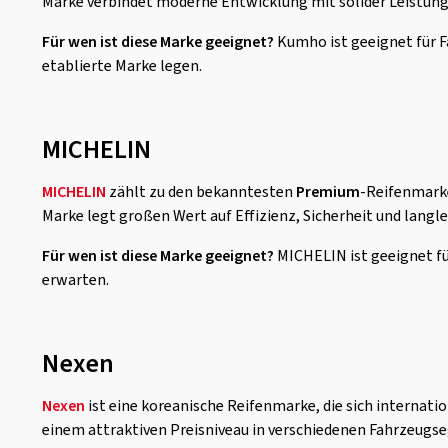
Marke verbindet moderne Entwicklung mit solider Leistung 
Für wen ist diese Marke geeignet?
Kumho ist geeignet für F
etablierte Marke legen.
MICHELIN
MICHELIN
zählt zu den bekanntesten
Premium
-Reifenmarke
Marke legt großen Wert auf Effizienz, Sicherheit und lang
Für wen ist diese Marke geeignet?
MICHELIN ist geeignet fü
erwarten.
Nexen
Nexen
ist eine koreanische Reifenmarke, die sich internat
einem attraktiven Preisniveau in verschiedenen Fahrzeug