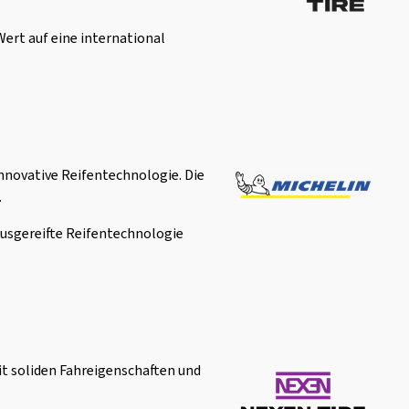
Wert auf eine international
nnovative Reifentechnologie. Die
.
ausgereifte Reifentechnologie
it soliden Fahreigenschaften und