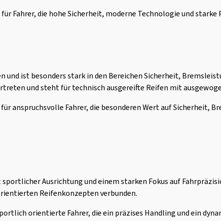
 für Fahrer, die hohe Sicherheit, moderne Technologie und stark
 und ist besonders stark in den Bereichen Sicherheit, Bremsleistu
vertreten und steht für technisch ausgereifte Reifen mit ausgewo
 für anspruchsvolle Fahrer, die besonderen Wert auf Sicherheit,
sportlicher Ausrichtung und einem starken Fokus auf Fahrpräzisio
rientierten Reifenkonzepten verbunden.
portlich orientierte Fahrer, die ein präzises Handling und ein dy