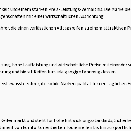
keit und einem starken Preis-Leistungs-Verhältnis. Die Marke bie
genschaften mit einer wirtschaftlichen Ausrichtung.
ahrer, die einen verlässlichen Alltagsreifen zu einem attraktiven P
istung, hohe Laufleistung und wirtschaftliche Preise miteinander 
rung und bietet Reifen für viele gängige Fahrzeugklassen.
reisbewusste Fahrer, die solide Markenqualität für den täglichen 
 Reifenmarkt und steht für hohe Entwicklungsstandards, Sicherh
rtiment von komfortorientierten Tourenreifen bis hin zu sportli