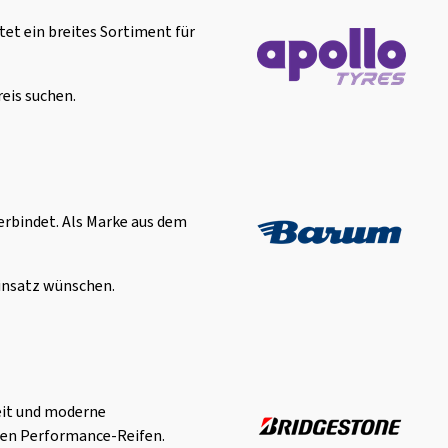
tet ein breites Sortiment für
reis suchen.
verbindet. Als Marke aus dem
Einsatz wünschen.
eit und moderne
chen Performance-Reifen.