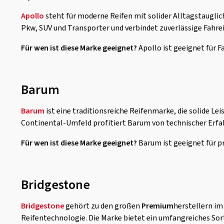
Apollo
steht für moderne Reifen mit solider Alltagstauglich
Pkw, SUV und Transporter und verbindet zuverlässige Fahrei
Für wen ist diese Marke geeignet?
Apollo ist geeignet für F
Barum
Barum
ist eine traditionsreiche Reifenmarke, die solide Le
Continental-Umfeld profitiert Barum von technischer Erfah
Für wen ist diese Marke geeignet?
Barum ist geeignet für p
Bridgestone
Bridgestone
gehört zu den großen
Premium
herstellern im
Reifentechnologie. Die Marke bietet ein umfangreiches So