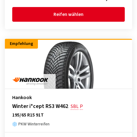
Reifen wählen
Empfehlung
Hankook
Winter i*cept RS3 W462
SBL
P
195/65 R15 91T
PKW Winterreifen