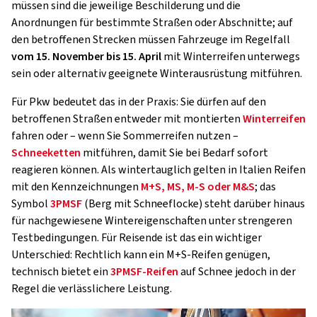
müssen sind die jeweilige Beschilderung und die
Anordnungen für bestimmte Straßen oder Abschnitte; auf
den betroffenen Strecken müssen Fahrzeuge im Regelfall
vom 15. November bis 15. April
mit Winterreifen unterwegs
sein oder alternativ geeignete Winterausrüstung mitführen.
Für Pkw bedeutet das in der Praxis: Sie dürfen auf den
betroffenen Straßen entweder mit montierten
Winterreifen
fahren oder – wenn Sie Sommerreifen nutzen –
Schneeketten
mitführen, damit Sie bei Bedarf sofort
reagieren können. Als wintertauglich gelten in Italien Reifen
mit den Kennzeichnungen
M+S, MS, M-S oder M&S
; das
Symbol
3PMSF
(Berg mit Schneeflocke) steht darüber hinaus
für nachgewiesene Wintereigenschaften unter strengeren
Testbedingungen. Für Reisende ist das ein wichtiger
Unterschied: Rechtlich kann ein M+S-Reifen genügen,
technisch bietet ein
3PMSF-Reifen
auf Schnee jedoch in der
Regel die verlässlichere Leistung.