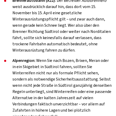
Brennerautobahn (A22):
Der Betreiber
Autobrennero
weist ausdrücklich darauf hin, dass dort vom 15.
November bis 15. April eine gesetzliche
Winterausrüstungspflicht gilt – und zwar auch dann,
wenn gerade kein Schnee liegt. Wer also über den
Brenner Richtung Südtirol oder weiter nach Norditalien
fährt, sollte sich keinesfalls darauf verlassen, dass
trockene Fahrbahn automatisch bedeutet, ohne
Winterausrüstung fahren zu dürfen.
Alpenregion:
Wenn Sie nach Bozen, Brixen, Meran oder
in ein Skigebiet in Südtirol fahren, sollten Sie
Winterreifen nicht nur als formale Pflicht sehen,
sondern als notwendige Sicherheitsausstattung. Selbst
wenn nicht jede Straße in Südtirol ganzjährig denselben
Regeln unterliegt, sind Winterreifen oder eine passende
Alternative in der kalten Jahreszeit auf vielen
Verbindungen faktisch unverzichtbar – vor allem auf
Zufahrten in höhere Lagen und bei plötzlich