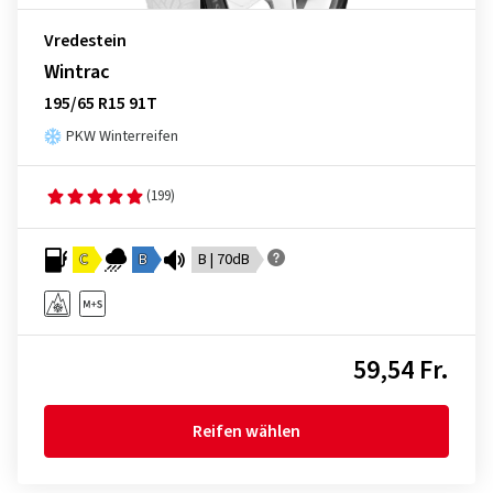
Vredestein
Wintrac
195/65 R15 91T
PKW Winterreifen
(199)
C
B
B | 70dB
59,54 Fr.
Reifen wählen