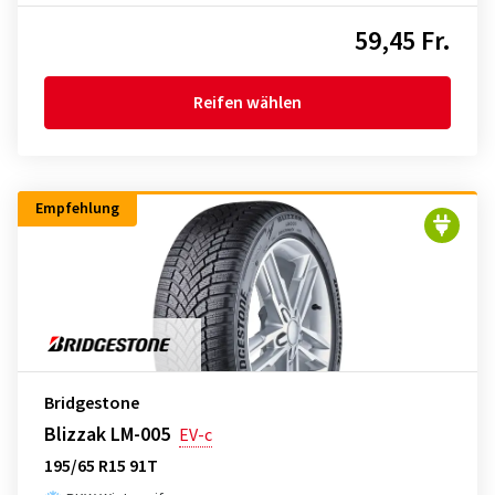
59,45 Fr.
Reifen wählen
Empfehlung
Bridgestone
Blizzak LM-005
EV-c
195/65 R15 91T