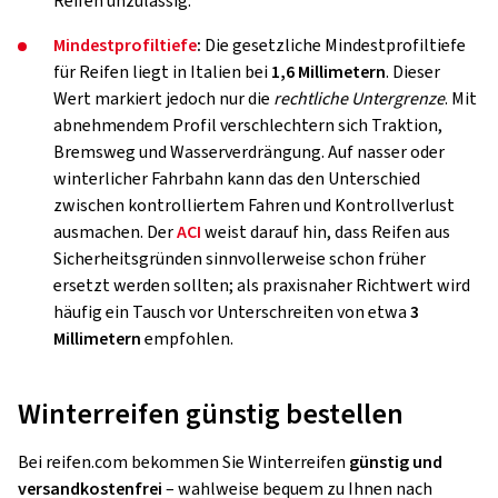
Reifen unzulässig.
Mindestprofiltiefe
:
Die gesetzliche Mindestprofiltiefe
für Reifen liegt in Italien bei
1,6 Millimetern
. Dieser
Wert markiert jedoch nur die
rechtliche Untergrenze
. Mit
abnehmendem Profil verschlechtern sich Traktion,
Bremsweg und Wasserverdrängung. Auf nasser oder
winterlicher Fahrbahn kann das den Unterschied
zwischen kontrolliertem Fahren und Kontrollverlust
ausmachen. Der
ACI
weist darauf hin, dass Reifen aus
Sicherheitsgründen sinnvollerweise schon früher
ersetzt werden sollten; als praxisnaher Richtwert wird
häufig ein Tausch vor Unterschreiten von etwa
3
Millimetern
empfohlen.
Winterreifen günstig bestellen
Bei reifen.com bekommen Sie Winterreifen
günstig und
versandkostenfrei
– wahlweise bequem zu Ihnen nach