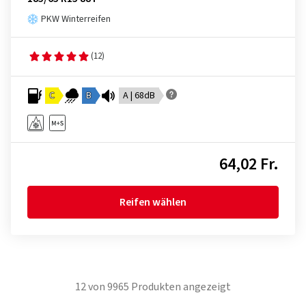
PKW Winterreifen
(12)
C
B
A | 68dB
64,02 Fr.
Reifen wählen
12
von
9965
Produkten angezeigt