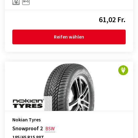
61,02 Fr.
Reifen wählen
Nokian Tyres
Snowproof 2
BSW
185/65 R15 88T