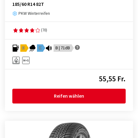
185/60 R14 82T
PKW Winterreifen
(70)
D
C
B | 71dB
55,55 Fr.
Reifen wählen