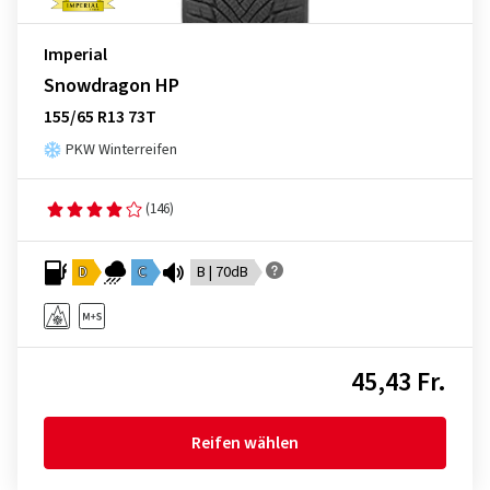
Imperial
Snowdragon HP
155/65 R13 73T
PKW Winterreifen
(146)
D
C
B | 70dB
45,43 Fr.
Reifen wählen