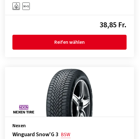
38,85 Fr.
Reifen wählen
Nexen
Winguard Snow'G 3
BSW