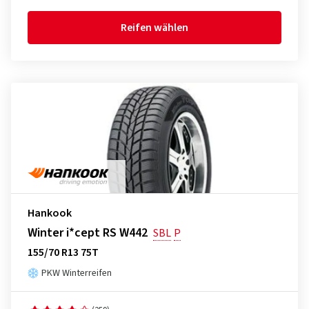
Reifen wählen
Hankook
Winter i*cept RS W442
SBL
P
155/70 R13 75T
PKW Winterreifen