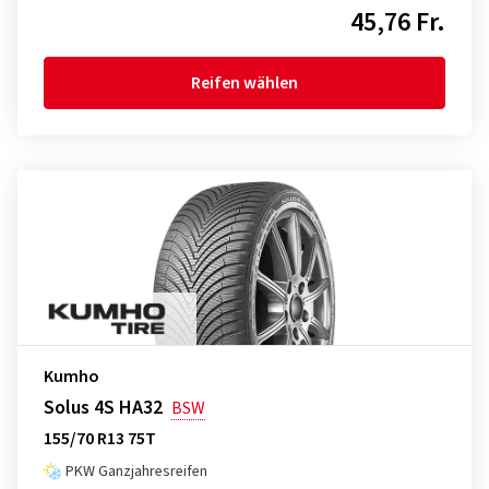
45,76 Fr.
Reifen wählen
Kumho
Solus 4S HA32
BSW
155/70 R13 75T
PKW Ganzjahresreifen