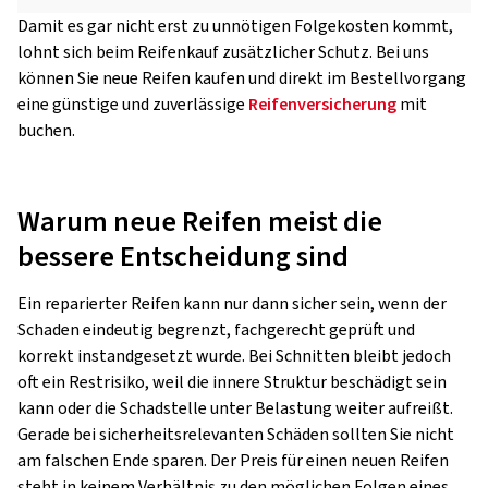
Damit es gar nicht erst zu unnötigen Folgekosten kommt,
lohnt sich beim Reifenkauf zusätzlicher Schutz. Bei uns
können Sie neue Reifen kaufen und direkt im Bestellvorgang
eine günstige und zuverlässige
Reifenversicherung
mit
buchen.
Warum neue Reifen meist die
bessere Entscheidung sind
Ein reparierter Reifen kann nur dann sicher sein, wenn der
Schaden eindeutig begrenzt, fachgerecht geprüft und
korrekt instandgesetzt wurde. Bei Schnitten bleibt jedoch
oft ein Restrisiko, weil die innere Struktur beschädigt sein
kann oder die Schadstelle unter Belastung weiter aufreißt.
Gerade bei sicherheitsrelevanten Schäden sollten Sie nicht
am falschen Ende sparen. Der Preis für einen neuen Reifen
steht in keinem Verhältnis zu den möglichen Folgen eines