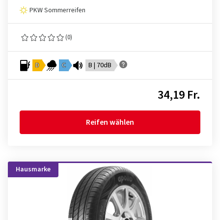
PKW Sommerreifen
(0)
D
C
B | 70dB
34,19 Fr.
Reifen wählen
Hausmarke