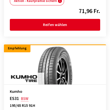
Aktion - Kaufprämie sichern
71,96 Fr.
Reifen wählen
Empfehlung
Kumho
ES31
BSW
195/65 R15 91H