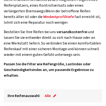
Reifenplatzers, eines Kontrollverlusts oder eines
verlängerten Bremswegs.Wenn der betroffene Reifen
bereits älter ist oder die
Mindestprofiltiefe
fast erreicht ist,
lohnt sich eine Reparatur noch weniger.
Bestellen Sie Ihre Reifen bei uns
versandkostenfrei
und
lassen Sie sie entweder direkt zu sich nach Hause oder an
eine Werkstatt liefern. So verbinden Sie einen komfortablen
Reifenkauf mit einer sicheren Montage und können schnell
wieder mit einem guten Gefühl unterwegs sein.
Passen Sie die Filter wie Reifengröße, Lastindex oder
Geschwindigkeitsindex an, um passende Ergebnisse zu
erhalten.
Ihre Reifenauswahl:
Alle