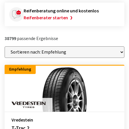
Reifenberatung online und kostenlos
Reifenberater starten
38799
passende Ergebnisse
Empfehlung
Vredestein
T-Trac 2