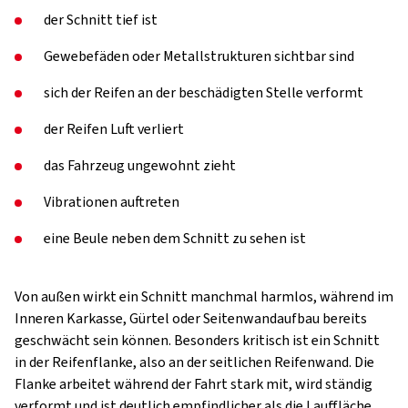
der Schnitt tief ist
Gewebefäden oder Metallstrukturen sichtbar sind
sich der Reifen an der beschädigten Stelle verformt
der Reifen Luft verliert
das Fahrzeug ungewohnt zieht
Vibrationen auftreten
eine Beule neben dem Schnitt zu sehen ist
Von außen wirkt ein Schnitt manchmal harmlos, während im
Inneren Karkasse, Gürtel oder Seitenwandaufbau bereits
geschwächt sein können. Besonders kritisch ist ein Schnitt
in der Reifenflanke, also an der seitlichen Reifenwand. Die
Flanke arbeitet während der Fahrt stark mit, wird ständig
verformt und ist deutlich empfindlicher als die Lauffläche.